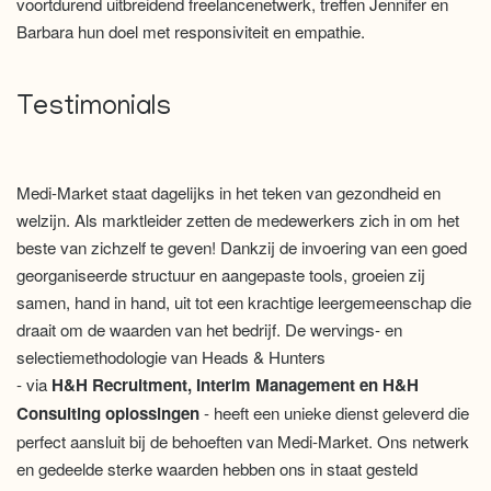
voortdurend uitbreidend freelancenetwerk, treffen Jennifer en
Barbara hun doel met responsiviteit en empathie.
Testimonials
Medi-Market staat dagelijks in het teken van gezondheid en
welzijn. Als marktleider zetten de medewerkers zich in om het
beste van zichzelf te geven! Dankzij de invoering van een goed
georganiseerde structuur en aangepaste tools, groeien zij
samen, hand in hand, uit tot een krachtige leergemeenschap die
draait om de waarden van het bedrijf. De wervings- en
selectiemethodologie van Heads & Hunters
- via
H&H Recruitment, Interim Management en H&H
Consulting oplossingen
- heeft een unieke dienst geleverd die
perfect aansluit bij de behoeften van Medi-Market. Ons netwerk
en gedeelde sterke waarden hebben ons in staat gesteld