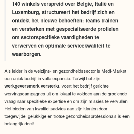
140 winkels verspreid over België, Italië en
Luxemburg, structureert het bedrijf zich en
ontdekt het nieuwe behoeften: teams trainen
en versterken met gespecialiseerde profielen
om sectorspecifieke vaardigheden te
verwerven en optimale servicekwaliteit te
waarborgen.
Als leider in de welzijns- en gezondheidssector is Medi-Market
een uniek bedrijf in volle expansie. Terwijl het zijn
werkgeversmerk versterkt
, voert het bedrijf gerichte
wervingscampagnes uit om lokaal te voldoen aan de groeiende
vraag naar specifieke expertise en om zijn missies te vervullen.
Het bieden van kwaliteitsadvies aan zijn klanten door
toegewijde, gelukkige en trotse gezondheidsprofessionals is een
belangrijk doel!