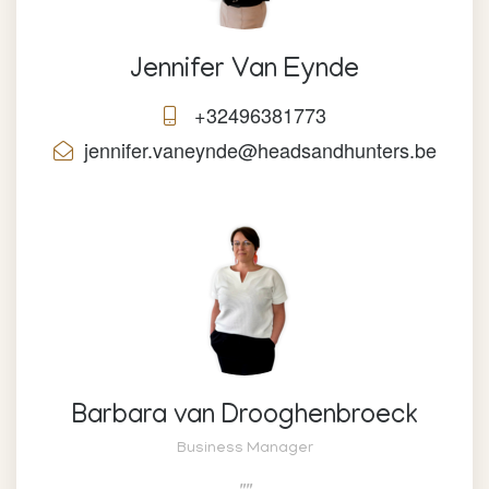
Jennifer Van Eynde
+32496381773
jennifer.vaneynde@headsandhunters.be
Barbara van Drooghenbroeck
Business Manager