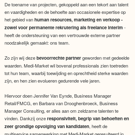
De toename van projecten, gekoppeld aan een tekort aan talent
en vaardigheden en de behoefte aan occasionele expertise op
het gebied van
human resources, marketing en verkoop -
zowel voor permanente rekrutering als freelance interim
-
heeft de ondersteuning van een vertrouwde externe partner
noodzakelijk gemaakt: ons team.
Zo zijn wij deze
bevoorrechte partner
geworden met gedeelde
waarden. Medi-Market wil bovenal professionals zien toetreden
tot hun team, waarbij toewijding en oprechtheid sterke waarden
zijn, en hen zien evolueren gedurende vele jaren.
Hiervoor doen Jennifer Van Eynde, Business Manager
Retail/FMCG, en Barbara van Drooghenbroeck, Business
Manager Consulting, er alles aan om zeldzame talenten te
vinden. Dankzij onze
responsiviteit, begrip van behoeften en
zeer grondige opvolging van kandidaten
, heeft de
multiservice samenwerking met Medi-Market geresulteerd in