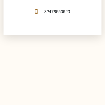
""
+32476550923