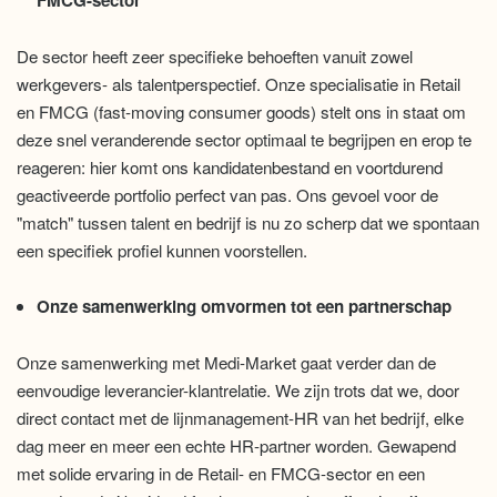
FMCG-sector
De sector heeft zeer specifieke behoeften vanuit zowel
werkgevers- als talentperspectief. Onze specialisatie in Retail
en FMCG (fast-moving consumer goods) stelt ons in staat om
deze snel veranderende sector optimaal te begrijpen en erop te
reageren: hier komt ons kandidatenbestand en voortdurend
geactiveerde portfolio perfect van pas. Ons gevoel voor de
"match" tussen talent en bedrijf is nu zo scherp dat we spontaan
een specifiek profiel kunnen voorstellen.
Onze samenwerking omvormen tot een partnerschap
Onze samenwerking met Medi-Market gaat verder dan de
eenvoudige leverancier-klantrelatie. We zijn trots dat we, door
direct contact met de lijnmanagement-HR van het bedrijf, elke
dag meer en meer een echte HR-partner worden. Gewapend
met solide ervaring in de Retail- en FMCG-sector en een