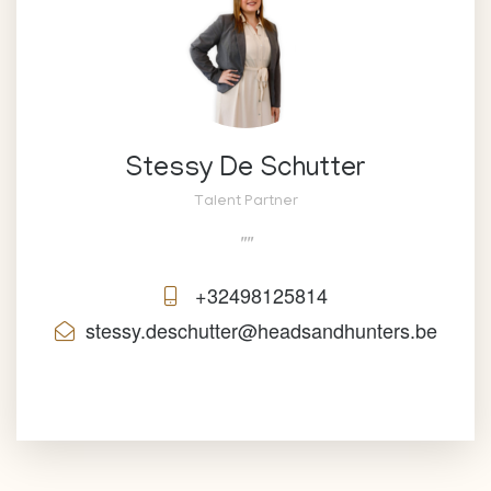
Stessy De Schutter
Talent Partner
""
+32498125814
stessy.deschutter@headsandhunters.be