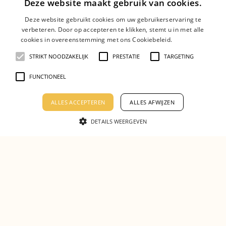
Deze website maakt gebruik van cookies.
Deze website gebruikt cookies om uw gebruikerservaring te
verbeteren. Door op accepteren te klikken, stemt u in met alle
cookies in overeenstemming met ons Cookiebeleid.
Lees verder
STRIKT NOODZAKELIJK
PRESTATIE
TARGETING
FUNCTIONEEL
ALLES ACCEPTEREN
ALLES AFWIJZEN
DETAILS WEERGEVEN