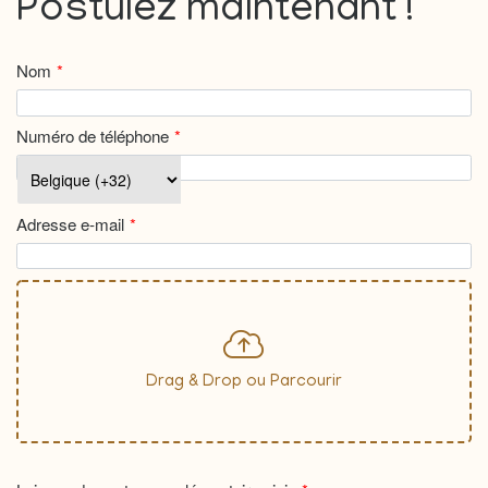
Postulez maintenant !
Nom
Numéro de téléphone
Adresse e-mail